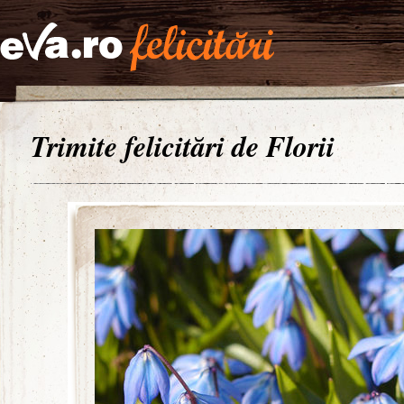
Trimite felicitări de Florii