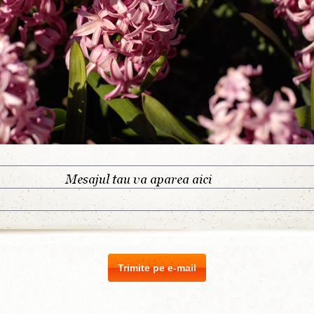
Trimite pe e-mail