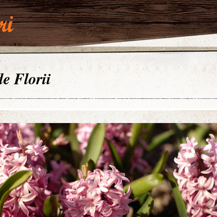
de Florii