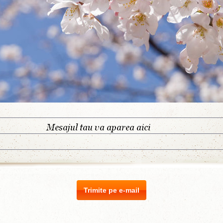
Trimite pe e-mail