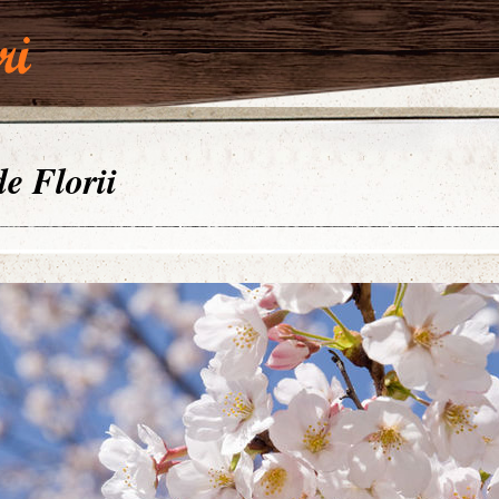
de Florii