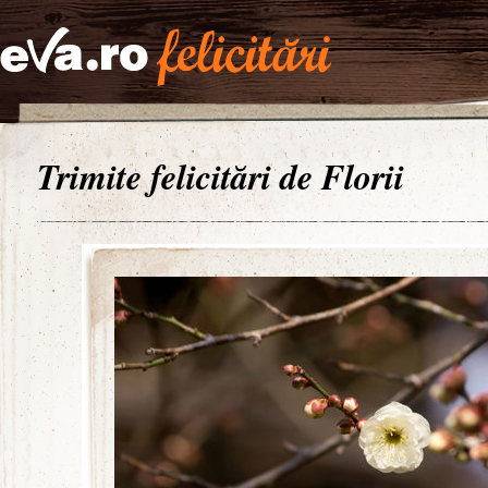
Trimite felicitări de Florii