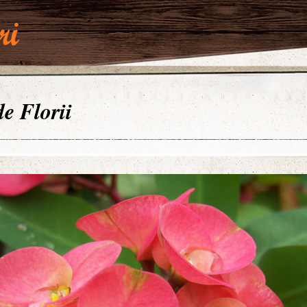
de Florii