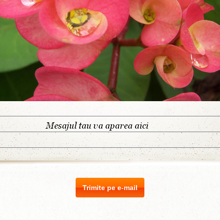
Trimite pe e-mail