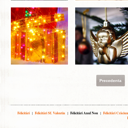
Precedenta
Felicitări
|
Felicitări Sf. Valentin
|
Felicitări Anul Nou
|
Felicitări Crăciu