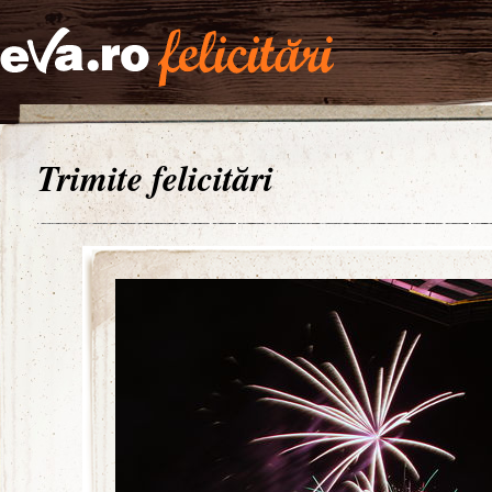
Trimite felicitări