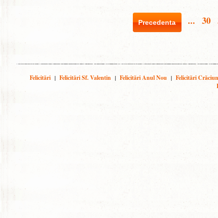
...
30
Precedenta
Felicitări
|
Felicitări Sf. Valentin
|
Felicitări Anul Nou
|
Felicitări Crăciu