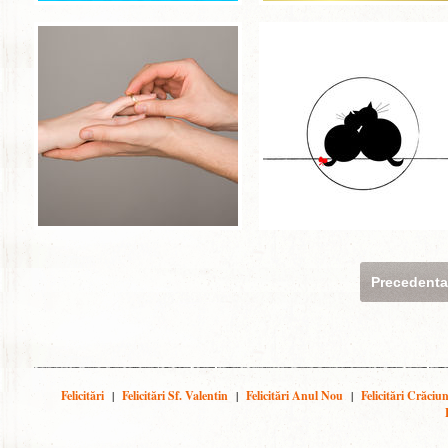
Precedent
Felicitări
|
Felicitări Sf. Valentin
|
Felicitări Anul Nou
|
Felicitări Crăciu