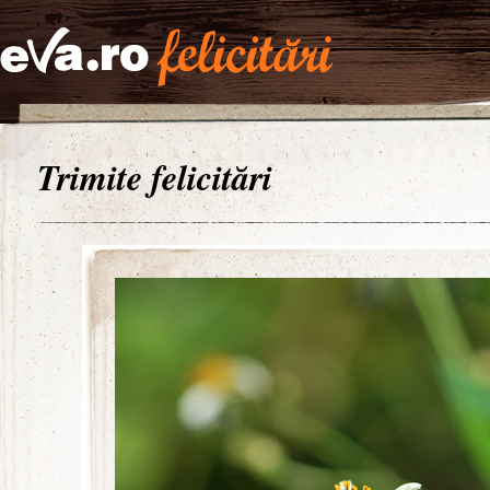
Trimite felicitări