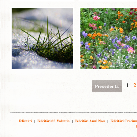
1
2
Precedenta
Felicitări
|
Felicitări Sf. Valentin
|
Felicitări Anul Nou
|
Felicitări Crăciu