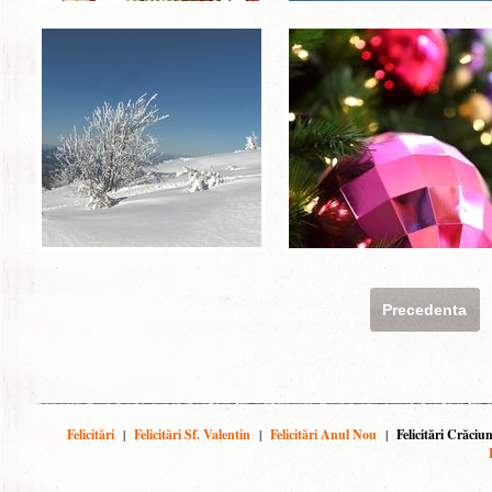
Precedenta
Felicitări
|
Felicitări Sf. Valentin
|
Felicitări Anul Nou
|
Felicitări Crăciu