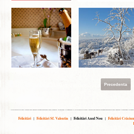
Precedenta
Felicitări
|
Felicitări Sf. Valentin
|
Felicitări Anul Nou
|
Felicitări Crăciu