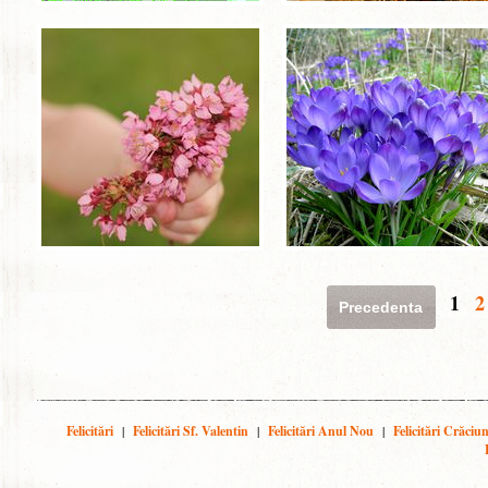
1
2
Precedenta
Felicitări
|
Felicitări Sf. Valentin
|
Felicitări Anul Nou
|
Felicitări Crăciu