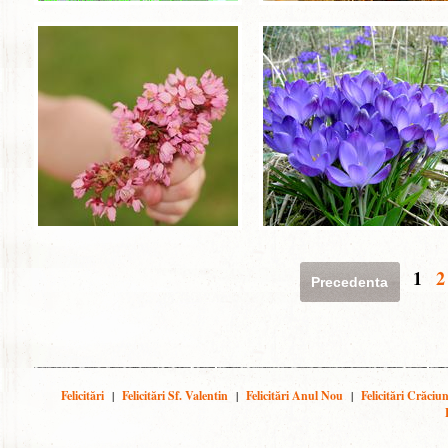
1
2
Precedenta
Felicitări
|
Felicitări Sf. Valentin
|
Felicitări Anul Nou
|
Felicitări Crăciu