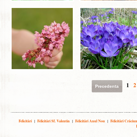
1
2
Precedenta
Felicitări
|
Felicitări Sf. Valentin
|
Felicitări Anul Nou
|
Felicitări Crăciu