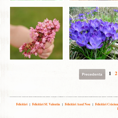
1
2
Precedenta
Felicitări
|
Felicitări Sf. Valentin
|
Felicitări Anul Nou
|
Felicitări Crăciu