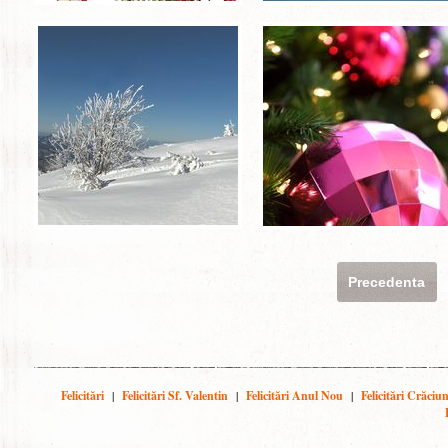
Precedenta
Felicitări
|
Felicitări Sf. Valentin
|
Felicitări Anul Nou
|
Felicitări Crăciu