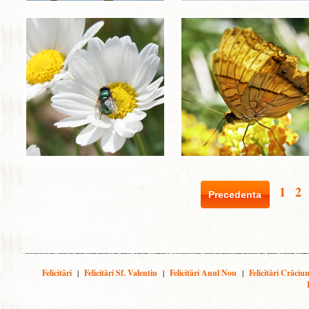
1
2
Precedenta
Felicitări
|
Felicitări Sf. Valentin
|
Felicitări Anul Nou
|
Felicitări Crăciu