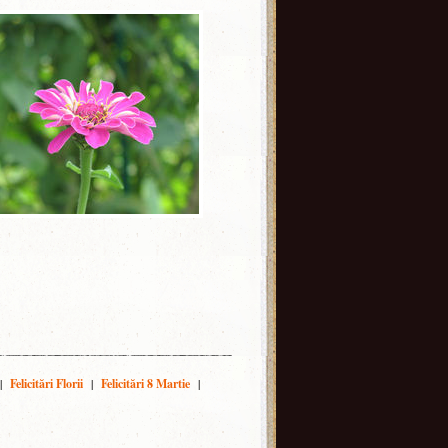
|
Felicitări Florii
|
Felicitări 8 Martie
|