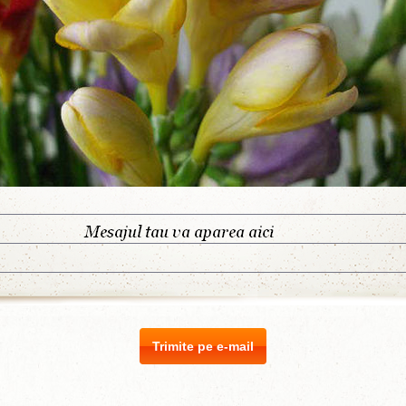
Trimite pe e-mail