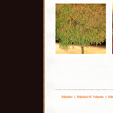
Felicitări
|
Felicitări Sf. Valentin
|
Fel