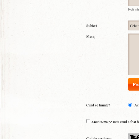
Poti in
Subiect
Mesaj
Cand se trimite?
Ac
Anunta-ma pe mail cand a fost fost
Cod de verificare